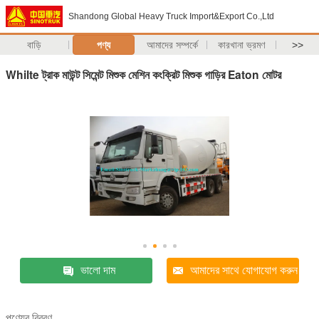
Shandong Global Heavy Truck Import&Export Co.,Ltd
বাড়ি
পণ্য
আমাদের সম্পর্কে
কারখানা ভ্রমণ
>>
Whilte ট্রাক মাউন্ট সিমেন্ট মিশুক মেশিন কংক্রিট মিশুক গাড়ির Eaton মোটর
ভালো দাম
আমাদের সাথে যোগাযোগ করুন
পণ্যের বিবরণ