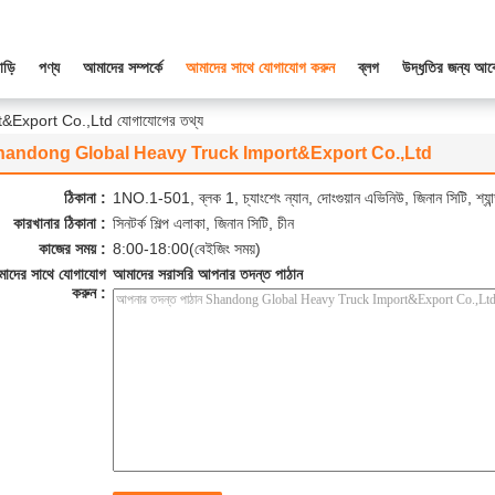
াড়ি
পণ্য
আমাদের সম্পর্কে
আমাদের সাথে যোগাযোগ করুন
ব্লগ
উদ্ধৃতির জন্য আব
Export Co.,Ltd যোগাযোগের তথ্য
handong Global Heavy Truck Import&Export Co.,Ltd
ঠিকানা :
1NO.1-501, ব্লক 1, চ্যাংশেং ন্যান, দোংগুয়ান এভিনিউ, জিনান সিটি, শ্যান
কারখানার ঠিকানা :
সিনটর্ক শিল্প এলাকা, জিনান সিটি, চীন
কাজের সময় :
8:00-18:00(বেইজিং সময়)
াদের সাথে যোগাযোগ
আমাদের সরাসরি আপনার তদন্ত পাঠান
করুন :