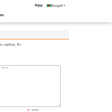
বিক্রয়:
Bengali
েদন
্ডং প্রোভিনক, চীন
(
0
/ 3000)