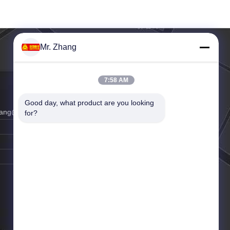
Mr. Zhang
7:58 AM
Good day, what product are you looking 
hang@vip.163.com
for?