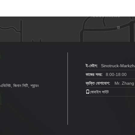
ই-মেইল:
Sinotruck-Markz
কাজের সময়:
8:00-18:00
ব্যক্তি যোগাযোগ:
Mr. Zhang
ভিনিউ, জিনান সিটি, শ্যান্ডং
মোবাইল সাইট