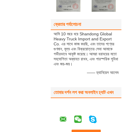
ক্রেতার পর্যালোচনা
আমি 10 বছর ধরে Shandong Global
Heavy Truck Import and Export
Co. এর সাথে কাজ করছি, এবং তাদের পণ্যের
গুণমান, মূল্য এবং বিক্রয়োত্তর সেবা আমাকে
গভীরভাবে আকৃষ্ট করেছে। আমরা বরাবরের মতো
সহযোগিতা অব্যাহত রাখব, এবং পারস্পরিক সুবিধা
এবং জয়-জয়।
—— ড্যানিয়েল আলেম
তোমার দর্শন লগ করা অনলাইন চ্যাট এখন