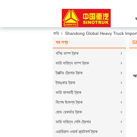
ব
বাড়ি
Shandong Global Heavy Truck Import&
সব পণ্য
S
খনির ডাম্প ট্রাক
ভারি দায়িত্ব ডাম্প ট্রাক
ট্রাক্টর ট্রেলার ট্রাক
আম
ট্যাঙ্কার ট্রাক
ভারি মালবাহী ট্রাক
বিশেষ উদ্দেশ্য ট্রাক
রোড রেকর্ডার ট্রাক
ভারি দায়িত্ব সেমি ট্রেলার
এয়ারিয়াল ওয়ার্ক প্ল্যাটফর্ম ট্রাক