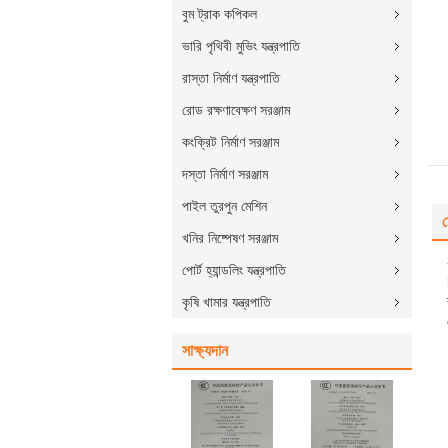
বুম ট্রাক কপিকল
ভারি পৃথিবী মুভিং যন্ত্রপাতি
রাস্তা নির্মাণ যন্ত্রপাতি
রোড রক্ষণাবেক্ষণ সরঞ্জাম
কংক্রিট নির্মাণ সরঞ্জাম
দস্তা নির্মাণ সরঞ্জাম
পাইল তুরপুন মেশিন
য
খনির নিষ্পেষণ সরঞ্জাম
পোর্ট হ্যান্ডলিং যন্ত্রপাতি
কৃষি খামার যন্ত্রপাতি
সাক্ষ্যদান