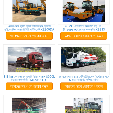
এক্সসিএমজি স্যানি স্যানি ভারী সরঞ্জাম, ক্রলার
XCMG রোড নির্মাণ যন্ত্রপাতি বড় 33T
হাইড্রোলিক খননকারী সিই সার্টিফিকেট XE200DA
Sheepsfoot রোলার কম্প্যাক্টর XS333
আমাদের সাথে যোগাযোগ করুন
আমাদের সাথে যোগাযোগ করুন
31t 4m স্প্রে প্রস্থ এম্ফল্ট নির্মাণ সরঞ্জাম 8000L
বহু অস্ত্রোপচার ম্যান-মেশিন ইন্টারফেস সিস্টেমের সাথে
ট্যাঙ্ক ক্যাপাসিটি LMT5311TFC
5 অস্ত্র কনক্রিট পাম্পিং মেশিন
আমাদের সাথে যোগাযোগ করুন
আমাদের সাথে যোগাযোগ করুন