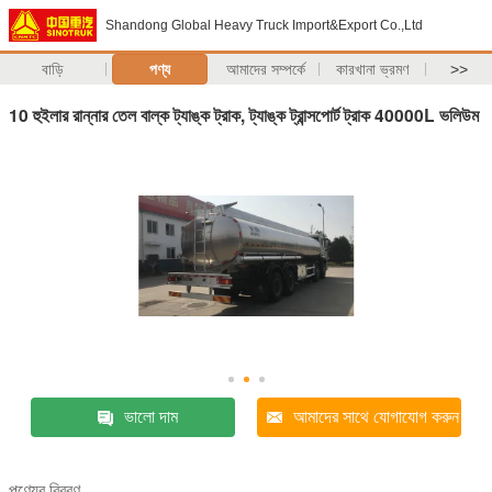
Shandong Global Heavy Truck Import&Export Co.,Ltd
বাড়ি
পণ্য
আমাদের সম্পর্কে
কারখানা ভ্রমণ
>>
10 হুইলার রান্নার তেল বাল্ক ট্যাঙ্ক ট্রাক, ট্যাঙ্ক ট্রান্সপোর্ট ট্রাক 40000L ভলিউম
ভালো দাম
আমাদের সাথে যোগাযোগ করুন
পণ্যের বিবরণ