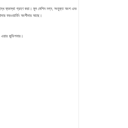
ুদ্ধে ব্যবস্থা গ্রহণ করা। মূল মেশিন নগ্ন, সংযুক্ত অংশ এবং
শাদার ফরওয়ার্ডিং অংশীদার আছে।
, এয়ার কন্ডিশনার।