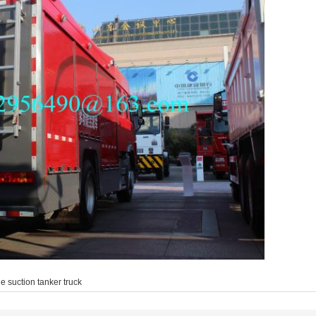
 suction tanker truck