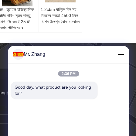
চ্চ - ড্রাইভ হাইড্রোলিক
1.2cbm রাব্বিশ বিন সহ
্রাক্টর পাইপ স্তর শান্তু
ইঞ্জিনের ক্ষমতা 4500 মিলি
সপি 25 ওয়াই 25 টি
বিশেষ উদ্দেশ্য ট্রাক যানবাহন
্রলার পাইপলেয়ার
120KW
Mr. Zhang
2:36 PM
Good day, what product are you looking 
hang@vip.163.com
for?