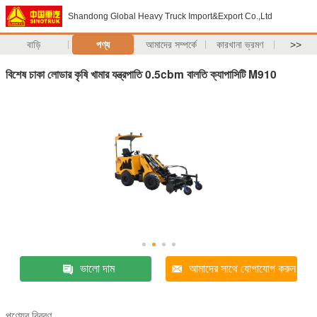
Shandong Global Heavy Truck Import&Export Co.,Ltd
বাড়ি
পণ্য
আমাদের সম্পর্কে
কারখানা ভ্রমণ
>>
বিশেষ চাকা লোডার কৃষি খামার যন্ত্রপাতি 0.5cbm বালতি ক্যাপাসিটি M910
ভালো দাম
আমাদের সাথে যোগাযোগ করুন
পণ্যের বিবরণ