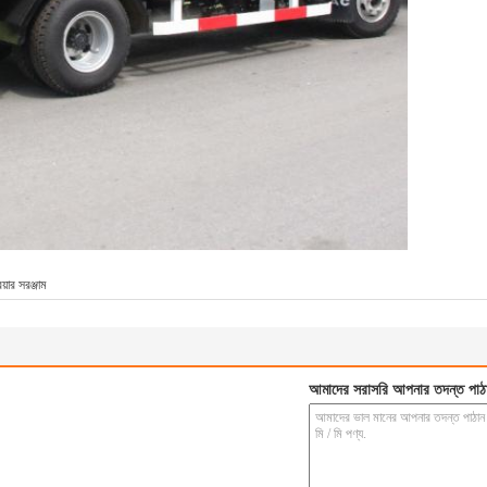
য়ার সরঞ্জাম
আমাদের সরাসরি আপনার তদন্ত পাঠ