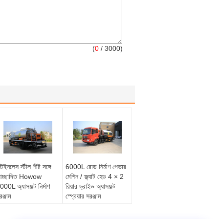
(
0
/ 3000)
্টেইনলেস স্টীল শীট সঙ্গে
6000L রোড নির্মাণ পেভার
চ্ছাদিত Howow
মেশিন / ফ্ল্যাট হেড 4 × 2
000L অ্যাসফল্ট নির্মাণ
রিয়ার ড্রাইভ অ্যাসফল্ট
রঞ্জাম
স্প্রেয়ার সরঞ্জাম