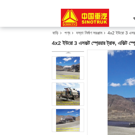
ব
বাড়ি
পণ্য
দস্তা নির্মাণ সরঞ্জাম
4x2 ইউরো 3 এসফল্ট স
4x2 ইউরো 3 এসফল্ট স্প্রেয়ার ট্রাক, এফিল্ট স্প