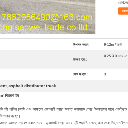
যোগানের 
যোগ
উৎপাদন ক্ষমতা::
9-12m / মিনিট
0.25-3.0 এল / ㎡
বিতরণ হার::
লোড সংখ্যা::
3
ment
asphalt distributor truck
,
 ㎡ বিতরণ হার
্রী গাড়ির চ্যাসি এবং আমাদের কোম্পানী দ্বারা উন্নত অ্যাসফল্ট স্প্রে ডিভাইসের সাথে একত্রিত
ট উপাদান গ্রহণ।
 এবং আস্তে আস্তে প্রেরণ করতে পারে।
এ্যাসফল্ট স্প্রে করার দুটি পদ্ধতি রয়েছে এবং তারা পিছন পাইপলাইন