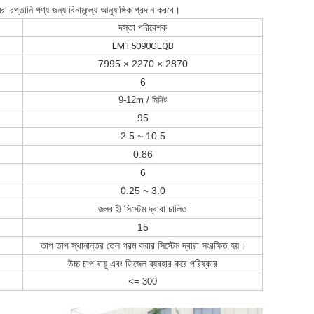
া রপ্তানি পণ্য জন্য বিনামূল্যে আনুষাঙ্গিক প্রদান করবে।
দস্তা পরিবেশক
LMT5090GLQB
7995 × 2270 × 2870
6
9-12m / মিনিট
95
2.5 ~ 10.5
0.86
6
0.25 ~ 3.0
জলবাহী সিস্টেম দ্বারা চালিত
15
তাপ তাপ স্থানান্তর তেল গরম করার সিস্টেম দ্বারা সংরক্ষিত হয়।
উচ্চ চাপ বায়ু এবং ডিজেল ব্যবহার করে পরিষ্কার
<= 300