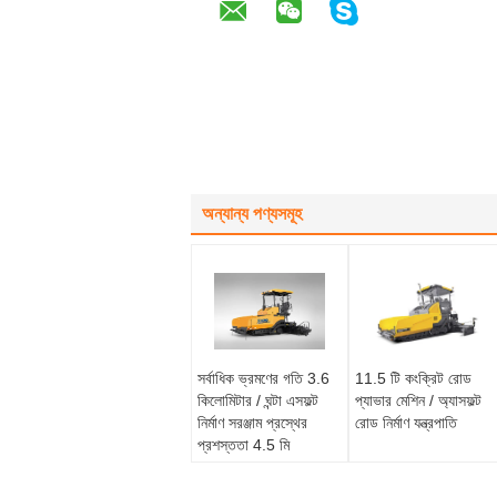
অন্যান্য পণ্যসমূহ
সর্বাধিক ভ্রমণের গতি 3.6
11.5 টি কংক্রিট রোড
কিলোমিটার / ঘন্টা এসফল্ট
প্যাভার মেশিন / অ্যাসফল্ট
নির্মাণ সরঞ্জাম প্রস্থের
রোড নির্মাণ যন্ত্রপাতি
প্রশস্ততা 4.5 মি