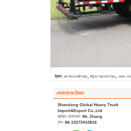
,
,
ট্যাগ:
ডাল বিতরণকারী ট্রাক
বিটুমেন পরিবেশক ট্রাক
ডামাল স্প্রে
যোগাযোগের ঠিকানা
Shandong Global Heavy Truck
Import&Export Co.,Ltd
ব্যক্তি যোগাযোগ:
Mr. Zhang
টেল:
86-15275410816