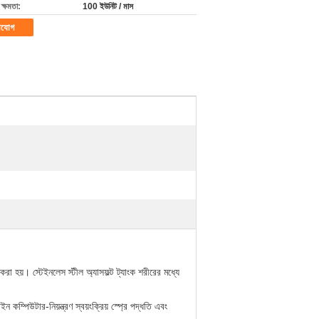
ক্ষমতা:
100 ইউনিট / মাস
াযোগ
 করা হয়।
স্টেইনলেস স্টীল অ্যাসফল্ট ট্যাংক শরীরের মধ্যে
 কম্পিউটার-নিয়ন্ত্রণ স্বয়ংক্রিয় স্প্রে পদ্ধতি এবং