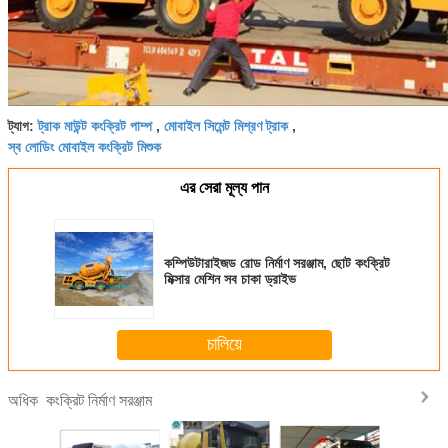
ট্রাক মাউন্ট কংক্রিট পাম্প
মোবাইল সিমেন্ট মিশ্রণ ট্রাক
ট্যাগ:
,
,
স্ব লোডিং মোবাইল কংক্রিট মিশুক
এর সেরা মূল্য পান
কম্পিউটারাইজড রোড নির্মাণ সরঞ্জাম, ছোট কংক্রিট
মিক্সার মেশিন সব চাকা ড্রাইভ
চালিয়ে
কংক্রিট নির্মাণ সরঞ্জাম
অধিক