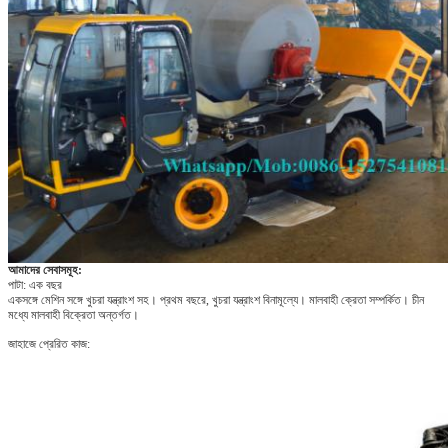
আমাদের সেবাসমূহ:
জমা দিন
পাটা: এক বছর
একসঙ্গে মেশিন সঙ্গে খুচরা যন্ত্রাংশ সহ।
প্রথম বছরে, খুচরা যন্ত্রাংশ বিনামূল্যে।
মালবাহী ক্রেতা সম্পর্কিত।
চীন
মধ্যে মালবাহী বিক্রেতা অন্তর্গত।
জাহাজে প্রেরিত কাজ: