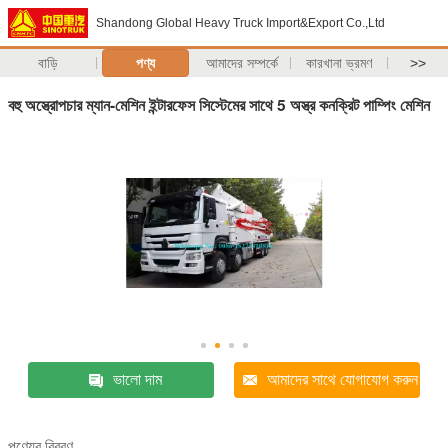
Shandong Global Heavy Truck Import&Export Co.,Ltd
বাড়ি
পণ্য
আমাদের সম্পর্কে
কারখানা ভ্রমণ
>>
বহু অস্ত্রোপচার ম্যান-মেশিন ইন্টারফেস সিস্টেমের সাথে 5 অস্ত্র কনক্রিট পাম্পিং মেশিন
ভালো দাম
আমাদের সাথে যোগাযোগ করুন
পণ্যের বিবরণ