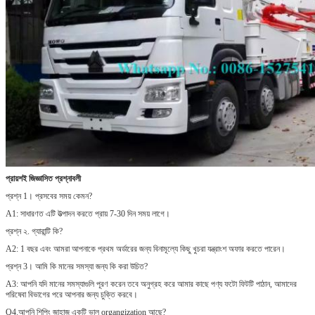
প্রায়শই জিজ্ঞাসিত প্রশ্নাবলী
প্রশ্ন 1। প্রসবের সময় কেমন?
A1: সাধারণত এটি উত্পাদন করতে প্রায় 7-30 দিন সময় লাগে।
প্রশ্ন ২. গ্যারান্টি কি?
A2: 1 বছর এবং আমরা আপনাকে প্রথম অর্ডারের জন্য বিনামূল্যে কিছু খুচরা যন্ত্রাংশ অফার করতে পারেন।
প্রশ্ন 3। আমি কি মানের সমস্যা জন্য কি করা উচিত?
A3: আপনি যদি মানের সমস্যাগুলি পূরণ করেন তবে অনুগ্রহ করে আমার কাছে পণ্য ফটো ফিটটি পাঠান, আমাদের
পরিষেবা বিভাগের পরে আপনার জন্য চুক্তি করবে।
Q4.আপনি শিপিং জাহাজ একটি ভাল organgization আছে?