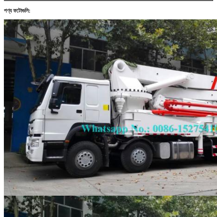
পণ্য ফটোগুলি: