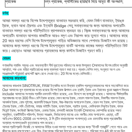
প্যাকেজ
নগ্ন প্যাকেজ, প্লাস্টিকের ছায়াছবি দিয়ে আবৃত কী অংশগুলি;
বর্ণনা:
আমরা সমস্ত ধরণের বিশেষ উদ্দেশ্যযুক্ত যানবাহন সরবরাহ করি, যেমন নির্মাণ যানবাহন, ট্যাঙ্ক
ট্রাক, ভ্যান আধা ট্রেলার এবং ইত্যাদি Bridge সেতু সনাক্তকরণের জন্য আমাদের অপারেটিং
যানবাহন সমস্ত ধরণের পরিস্থিতিতে ব্যাপকভাবে ব্যবহৃত হয়।
ব্রিজ সনাক্তকরণের জন্য আমাদের
অপারেটিং যানবাহন আপনার কাজটিকে আরও মসৃণ এবং নিরাপদ করে তুলতে পারে।
আমাদের কাছে
20 বছর বয়সের বেশি বিশেষ উদ্দেশ্যযুক্ত গাড়ির অভিজ্ঞতার সাথে পেশাদার ডিজাইন দল রয়েছে।
আমাদের জন্য সমস্ত ধরণের বিশেষ উদ্দেশ্যযুক্ত যানটি আপনার কাজের সমস্ত পরিস্থিতিতে ফিট
করে।
এছাড়াও আমরা আমাদের গ্রাহকদের জন্য কাস্টম ডিজাইন গ্রহণ করি।
মোড়ক:
পণ্যগুলির প্যাকিং সমুদ্র এবং অভ্যন্তরীণ দীর্ঘ দূরত্বের পরিবহণের জন্য উপযুক্ত Oআমাদের বিশেষ চাহিদা অনুযায়ী
আর্দ্রতা, শক এবং মরিচা প্রতিরোধের জন্য ব্যবস্থা গ্রহণ করা হয়। প্রধান মেশিন নগ্ন, সংযুক্ত অংশ এবং
সরঞ্জামগুলি স্ট্যান্ডার্ড এক্সপোর্ট বক্সে রেখে দেওয়া হয়। 20 দিনের মধ্যে ডেলিভারি।
আমাদের কারখানা:
আমাদের কারখানা SINOTRUK, FAW ইত্যাদির মতো বিখ্যাত চ্যাসিস প্রস্তুতকারকদের সাথে সহযোগিতা করে
Our আমাদের মূল ব্যবসায়ের মধ্যে রয়েছে বিশেষ ট্রাক উত্পাদন এবং চ্যাসি, ট্রাক এবং ট্রাকের খুচরা যন্ত্রাংশ বিক্রয়
include
আমাদের সংস্থার স্বাধীন রফতানি শক্তি রয়েছে, এবং বিদেশে বহু ক্লায়েন্ট রয়েছে।
আমাদের শীর্ষস্থানীয়
প্রযোজনার মধ্যে 300 টিরও বেশি ট্রাক রয়েছে যেমন জলের ট্রাক, ফেচাল সাকশন ট্রাক, নিকাশীর সাকশন ট্রাক,
আবর্জনা ট্রাক, রোড সুইপার, জ্বালানী ট্যাঙ্ক ট্রাক, উচ্চ-উচ্চতার অপারেশন ট্রাক, ক্রেন সহ ট্রাক, ডাম্প ট্রাক,
ট্রেনার ট্রাক, সেমি ট্রেইলার, ফায়ার ফাইটিং ট্রাক, ভ্যান ট্রাক, প্রাইম মুভার, কেমিক্যাল লিকুইড ট্রাক, বাল্ক
সিমেন্ট ট্রাক, কংক্রিট মিক্সার ট্রাক, রেকার ট্রাক, চাপবাহী জাহাজ ইত্যাদি Oআমাদের কোম্পানির রয়েছে শক্ত
প্রযুক্তি, ত্রুটিবিহীন পরিদর্শন, উন্নত সরঞ্জাম, নির্ভরযোগ্য মানের এবং নমনীয় মোড অপারেশন .এছাড়া, এটি
আইএসও 9001-2008 এর শংসাপত্র, 3 সি (চীন বাধ্যতামূলক শংসাপত্র) এবং রফতানির জন্য প্রয়োজনীয়
অন্যান্য শংসাপত্রগুলি বৃত্তাকারে পাস করেছে।
আমরা প্রতিশ্রুতি দিয়েছি যে আমাদের বিক্রি হওয়া সমস্ত পণ্য এক বছরের জন্য "তিনটি গ্যারান্টি" পেতে পারে এবং
জীবনের জন্য রক্ষণাবেক্ষণ এবং ফ্রি টেকনোলজ পরিষেবা উপভোগ করতে পারে।
পরিষেবা পরে 48 ঘন্টা মধ্যে ডিল