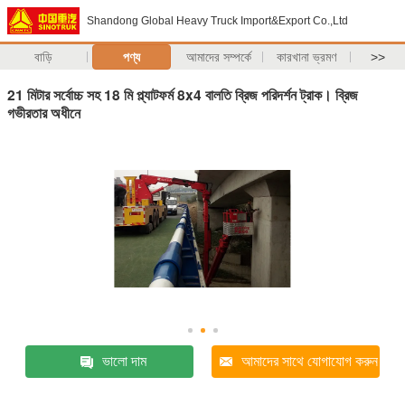
Shandong Global Heavy Truck Import&Export Co.,Ltd
বাড়ি
পণ্য
আমাদের সম্পর্কে
কারখানা ভ্রমণ
>>
21 মিটার সর্বোচ্চ সহ 18 মি প্ল্যাটফর্ম 8x4 বালতি ব্রিজ পরিদর্শন ট্রাক। ব্রিজ
গভীরতার অধীনে
ভালো দাম
আমাদের সাথে যোগাযোগ করুন