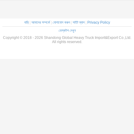
বাড়ি
|
আমাদের সম্পর্কে
|
যোগাযোগ করুন
|
সাইট ম্যাপ
|
Privacy Policy
ডেস্কটপ দেখুন
Copyright © 2018 - 2026 Shandong Global Heavy Truck Import&Export Co.,Ltd.
All rights reserved.