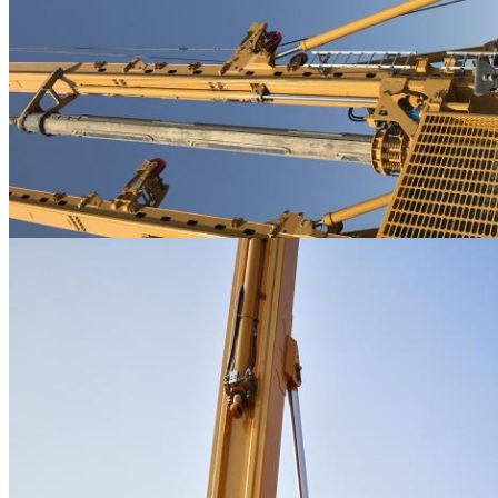
জমা দিন