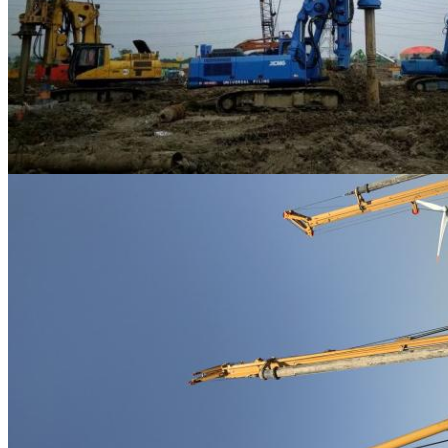
একটি বার্তা রেখে যান
আমরা শীঘ্রই আপনাকে আবার কল 