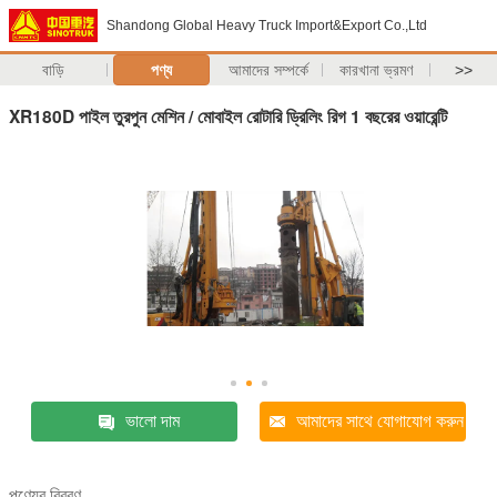
Shandong Global Heavy Truck Import&Export Co.,Ltd
বাড়ি
পণ্য
আমাদের সম্পর্কে
কারখানা ভ্রমণ
>>
XR180D পাইল তুরপুন মেশিন / মোবাইল রোটারি ড্রিলিং রিগ 1 বছরের ওয়ারেন্টি
ভালো দাম
আমাদের সাথে যোগাযোগ করুন
পণ্যের বিবরণ