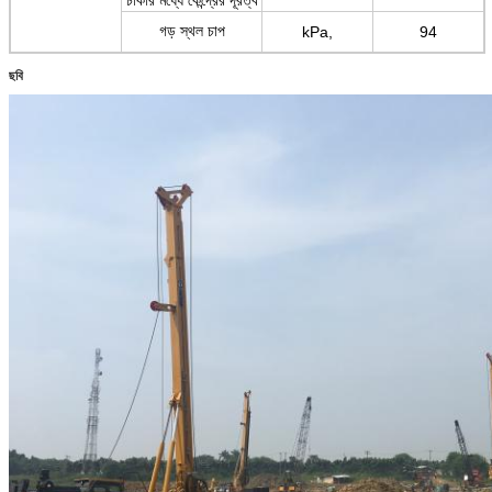
গড় স্থল চাপ
kPa,
94
ছবি