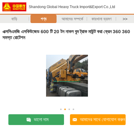
Shandong Global Heavy Truck Import&Export Co.,Ltd
বাড়ি
পণ্য
আমাদের সম্পর্কে
কারখানা ভ্রমণ
>>
এক্সসিএমজি এসকিউজেড 600 টি 20 টন নাকল বুম ট্রাক মাউন্ট করা ক্রেন 360 360
সমস্ত রোটেশন
ভালো দাম
আমাদের সাথে যোগাযোগ করুন