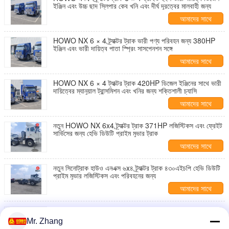
ইঞ্জিন এবং উচ্চ ছাদ স্লিপার কেব খনি এবং দীর্ঘ দূরত্বের মালবাহী জন্য
আমাদের সাথে
যোগাযোগ করুন
HOWO NX 6 × 4 ট্র্যাক্টর ট্রাক ভারী পণ্য পরিবহন জন্য 380HP
ইঞ্জিন এবং ভারী দায়িত্ব পাতা স্প্রিং সাসপেনশন সঙ্গে
আমাদের সাথে
যোগাযোগ করুন
HOWO NX 6 × 4 ট্যাক্টর ট্রাক 420HP ডিজেল ইঞ্জিনের সাথে ভারী
দায়িত্বের ম্যানুয়াল ট্রান্সমিশন এবং খনির জন্য শক্তিশালী চ্যাসি
আমাদের সাথে
যোগাযোগ করুন
নতুন HOWO NX 6x4 ট্র্যাক্টর ট্রাক 371HP লজিস্টিকস এবং ফ্রেইট
সার্ভিসের জন্য হেভি ডিউটি প্রাইম মুভার ট্রাক
আমাদের সাথে
যোগাযোগ করুন
নতুন সিনোট্রাক হাউও এনএক্স ৬x৪ ট্র্যাক্টর ট্রাক ৪৩০এইচপি হেভি ডিউটি
প্রাইম মুভার লজিস্টিকস এবং পরিবহনের জন্য
আমাদের সাথে
যোগাযোগ করুন
নতুন HOWO NX 6x4 ট্র্যাক্টর হেড ট্রাক 371HP ডিজেল প্রাইম
মুভার ভারী দায়িত্ব লজিস্টিক পরিবহন জন্য
Mr. Zhang