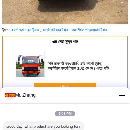
কার্গো ভ্যান বক্স ট্রাক
কার্গো পরিবহন ট্রাক
কমার্শিয়াল পণ্যসম্ভার ট্রাক
ট্যাগ:
,
,
এর সেরা মূল্য পান
মিনি মালবাহী ফরওয়ার্ডিং ছোট কার্গো ট্রাক,
কমার্শিয়াল কার্গো ট্রাক 102 কেএম / এইচ গতি
চালিয়ে
Mr. Zhang
ভারি মালবাহী ট্রাক
অধিক
4:01 PM
Good day, what product are you looking for?