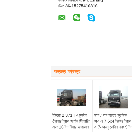
ব্যক্তি যোগাযোগ:
Mr. Zhang
টেল:
86-15275410816
অন্যান্য পণ্যসমূহ
ইউরো 2 371HP ট্র্যাক্টর
ডান / বাম হাতের ড্রাইভ
ট্রেলার ট্রাক জার্মান স্টিয়ারিং
হাও এ 7 6x4 ট্রাক্টর ট্রাক
এবং 16 টন রিয়ার অ্যাক্সেল
এ 7-ডাব্লু কেবিন এবং 9 ট