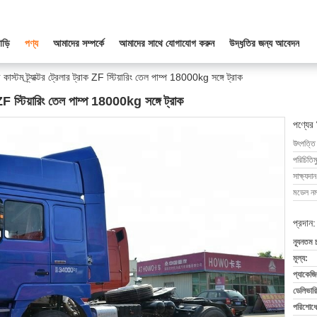
াড়ি
পণ্য
আমাদের সম্পর্কে
আমাদের সাথে যোগাযোগ করুন
উদ্ধৃতির জন্য আবেদন
স্টম ট্র্যাক্টর ট্রেলার ট্রাক ZF স্টিয়ারিং তেল পাম্প 18000kg সঙ্গে ট্রাক
ক ZF স্টিয়ারিং তেল পাম্প 18000kg সঙ্গে ট্রাক
পণ্যের
উৎপত্তি
পরিচিতিম
সাক্ষ্যদান
মডেল নম্
প্রদান:
ন্যূনতম 
মূল্য:
প্যাকেজি
ডেলিভারি
পরিশোধের