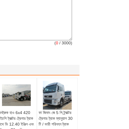
(
0
/ 3000)
িনট্রুক হাও 6x4 420
ফা জিফাং জে 5 পি ট্র্যাক্টর
ইচপি ট্রাক্টর ট্রেলার ট্রাক
ট্রেলার ট্রাক ম্যানুয়াল 30
াথে ডি 12.40 ইঞ্জিন এবং
টি / ভারী পরিবহন ট্রাক