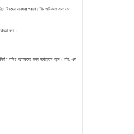
রিচা বিরুদ্ধে ব্যবস্থা গ্রহণ। রিচ অভিজ্ঞতা এবং ভাল
সহায়তা করি।
্মাণ গাড়ির গ্রাহকদের জন্য সর্বোত্তম পছন্দ।
পাটা: এক