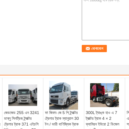
জেডজেড 255 এন 3241
ফা জিফাং জে 5 পি ট্র্যাক্টর
300L ট্যাঙ্ক হাও এ 7
স
ডাব্লু সিনট্রিক ট্র্যাক্টর
ট্রেলার ট্রাক ম্যানুয়াল 30
ট্রাক্টর ট্রাক 4 × 2
এ
ন
ট্রেলার ট্রাক 371 এইচপি
টন / ভারী বাণিজ্যিক ট্রাক
ক্যামিয়ন ইউরো 2 ডিজেল
স