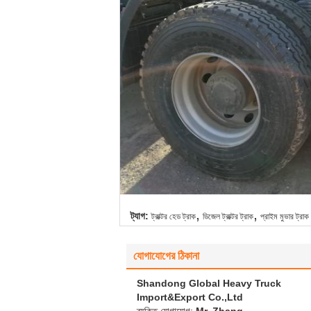
,
,
ট্যাগ:
ট্রাক্টর হেড ট্রাক
ডিজেল ট্রাক্টর ট্রাক
প্রাইম মুভার ট্রাক
যোগাযোগের ঠিকানা
Shandong Global Heavy Truck
Import&Export Co.,Ltd