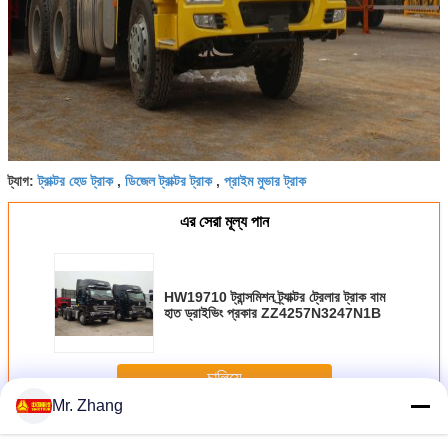
ট্রাক্টর হেড ট্রাক
ডিজেল ট্রাক্টর ট্রাক
প্রাইম মুভার ট্রাক
ট্যাগ:
,
,
এর সেরা মূল্য পান
HW19710 ট্রান্সমিশন ট্র্যাক্টর ট্রেলার ট্রাক বাম
হাত ড্রাইভিং প্রকার ZZ4257N3247N1B
চালিয়ে
Mr. Zhang
ট্রাক্টর ট্রেলার ট্রাক
অধিক