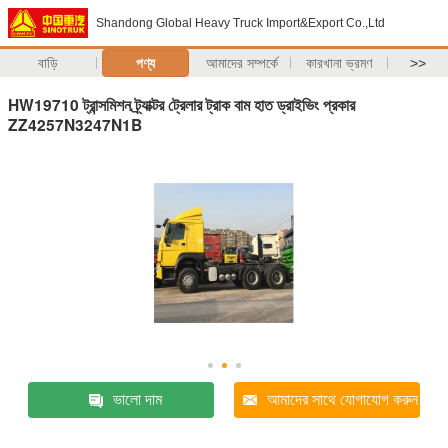
Shandong Global Heavy Truck Import&Export Co.,Ltd
বাড়ি
পণ্য
আমাদের সম্পর্কে
কারখানা ভ্রমণ
>>
HW19710 ট্রান্সমিশন ট্র্যাক্টর ট্রেলার ট্রাক বাম হাত ড্রাইভিং প্রকার
ZZ4257N3247N1B
ভালো দাম
আমাদের সাথে যোগাযোগ করুন