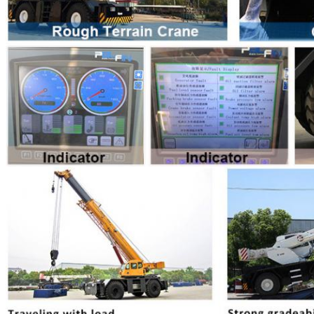
একটি বার্তা রেখে যান
আমরা শীঘ্রই আপনাকে আবার কল 