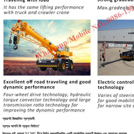
জমা দিন
প্রায়শই জিজ্ঞাসিত প্রশ্নাবলী
প্রশ্নঃ আপনি কি প্রকৃত নির্মাতা?
উত্তরঃ হ্যাঁ, আমরা XCMG চীনে নির্মাণ যন্ত্রপাতিগুলির একটি আনুষ্ঠানিক অগ্রণী উত্পাদন এবং আমাদের আপনার