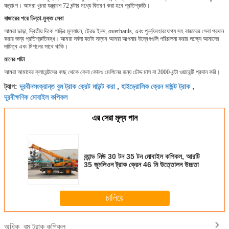
যন্ত্রাংশ।
আমরা খুচরা যন্ত্রাংশ 72 ঘন্টার মধ্যে বিতরণ করা হবে প্রতিশ্রুতি।
বাজারের পরে চিন্তা-মুক্ত সেবা
আমরা ভাড়া, দ্বিতীয় দিকে গাড়ির মূল্যায়ন, ট্রেড ইনস, overhauls, এবং পুনর্ব্যবহারযোগ্য সহ বাজারের সেবা প্রদান
করার জন্য প্রতিশ্রুতিবদ্ধ।
আমরা সর্বদা যতটা সম্ভব আমরা আপনার উদ্বেগগুলি পরিচালনা করার লক্ষ্যে আমাদের
দায়িত্ব এবং মিশনের সাথে থাকি।
মানের পাটা
আমরা আমাদের ক্লায়েন্টদের কাছ থেকে কেনা কোনও মেশিনের জন্য চৌদ্দ মাস বা 2000-ঘন্টা ওয়ারেন্টি প্রদান করি।
দূরবীনসংক্রান্ত বুম ট্রাক ক্রেট মাউন্ট করা
হাইড্রোলিক ক্রেন মাউন্ট ট্রাক
ট্যাগ:
,
,
দূরবীক্ষণিক মোবাইল কপিকল
এর সেরা মূল্য পান
ব্র্যান্ড নিউ 30 টন 35 টন মোবাইল কপিকল, আরটি
35 জুমলিওন ট্রাক ক্রেন 46 মি উত্তোলন উচ্চতা
চালিয়ে
বুম ট্রাক কপিকল
অধিক