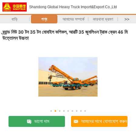
Shandong Global Heavy Truck Import&Export Co.,Ltd
বাড়ি
পণ্য
আমাদের সম্পর্কে
কারখানা ভ্রমণ
>>
ব্র্যান্ড নিউ 30 টন 35 টন মোবাইল কপিকল, আরটি 35 জুমলিওন ট্রাক ক্রেন 46 মি
উত্তোলন উচ্চতা
ভালো দাম
আমাদের সাথে যোগাযোগ করুন