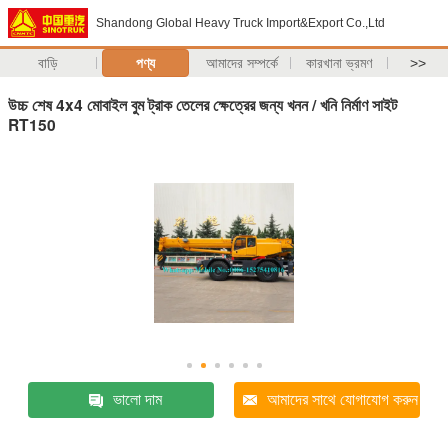
Shandong Global Heavy Truck Import&Export Co.,Ltd
বাড়ি
পণ্য
আমাদের সম্পর্কে
কারখানা ভ্রমণ
>>
উচ্চ শেষ 4x4 মোবাইল বুম ট্রাক তেলের ক্ষেত্রের জন্য খনন / খনি নির্মাণ সাইট
RT150
ভালো দাম
আমাদের সাথে যোগাযোগ করুন