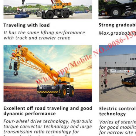
একটি বার্তা রেখে যান
আমরা শীঘ্রই আপনাকে আবার কল 