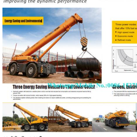
জমা দিন