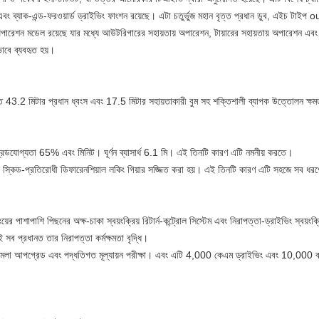
 এবং ব্যাক-এন্ড-ফরওয়ার্ড ড্রাইভিং ফাংশন রয়েছে। এটা চতুর্ভুজ মহান বৃত্ত প্রধান ডুব, এইচ টা
ন মডেল রয়েছে যার মধ্যে আউটরিগারের সহায়তায় অপারেশন, টায়ারের সহায়তায় অপারেশন এবং ড্র
ভাবে ব্যবহৃত হয়।
়। এতে 43.2 মিটার প্রধান ধ্বংস এবং 17.5 মিটার সহায়তাকারী বুম সহ শক্তিশালী ব্যাপক উত্তোলন ক্ষ
 গ্রেডযোগ্যতা 65% এবং মিনিট। ঘূর্ণন ব্যাসার্ধ 6.1 মি। এই তিনটি কারণ এটি নমনীয় করতে।
 এবং স্কিড-প্রতিরোধী ডিফারেনশিয়াল লকিং গিয়ার সজ্জিত করা হয়। এই তিনটি কারণ এটি সহজে সব ধর
়ের পাশাপাশি পিছনের অক্ষ-চাকা স্বয়ংক্রিয় রিটার্ন-কন্ট্রোল সিস্টেম এবং নিরাপত্তা-ড্রাইভিং স্বয়ংক্
এই সব প্রধানত তার নিরাপত্তা কর্মক্ষমতা বৃদ্ধি।
েশাদারী মেলা আপগ্রেড এবং পদ্ধতিগত মূল্যায়ন পরীক্ষা। এবং এটি 4,000 কেএম ড্রাইভিং এবং 10,000 