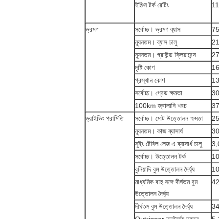
ইঞ্জিন টর্ক রেটিং
11
ভ্রমণ
সর্বোচ্চ। ভ্রমণ ব্যাস
7
ন্যূনতম। ব্যাস চালু
21
ন্যূনতম। গ্রাউন্ড ক্লিয়ারেন্স
2
দৃষ্টি কোণ
1
প্রস্থান কোণ
1
সর্বোচ্চ। গ্রেড ক্ষমতা
3
100km জ্বালানি খরচ
3
ড্রাইভিং পরামিতি
সর্বোচ্চ। মোট উত্তোলন ক্ষমতা
2
ন্যূনতম। কাজ ব্যাসার্ধ
3
সুইং টেবিল লেজ এ ব্যাসার্ধ চালু
3,
সর্বোচ্চ। উত্তোলন টর্ক
1
বুনিয়াদি বুম উত্তোলন দৈর্ঘ্য
10
মাধ্যমিক বাহু সঙ্গে দীর্ঘতম বুম
42
উত্তোলন দৈর্ঘ্য
দীর্ঘতম বুম উত্তোলন দৈর্ঘ্য
34