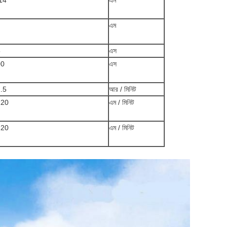
14
এম
এম
5
এস
00
এস
.5
আর / মিনিট
120
এম / মিনিট
120
এম / মিনিট