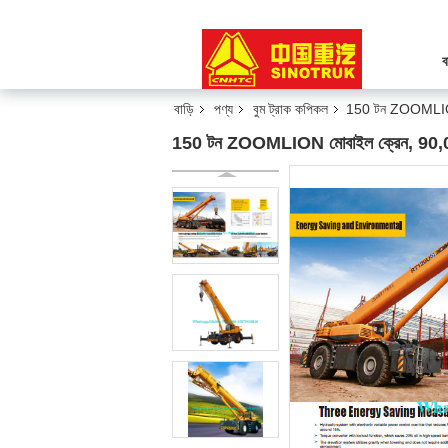
ব
বাড়ি
পণ্য
বুম ট্রাক কপিকল
150 টন ZOOMLION ম
150 টন ZOOMLION মোবাইল ক্রেন, 90,000