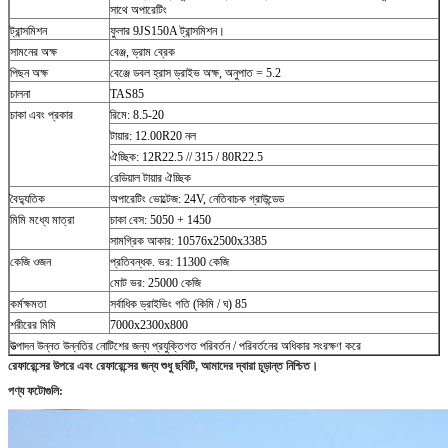
সাথে অপারেটিং
ট্রান্সমিশন
ফুলার 9JS150A ট্রান্সমিশন।
সামনের অক্ষ
বেঞ্জ, ড্রাম ব্রেক
পিছন অক্ষ
বেঞ্জে ডবল হ্রাস ড্রাইভ অক্ষ, অনুপাত = 5.2
চালনা
TAS85
চাকা এবং প্রকার
রিমে: 8.5-20
টায়ার: 12.00R20 নল
ঐচ্ছিক: 12R22.5 // 315 / 80R22.5
রেডিয়াল টায়ার ঐচ্ছিক
বৈদ্যুতিক
অপারেটিং ভোল্টেজ: 24V, নেতিবাচক গ্রাউন্ডেড
মিমি মধ্যে মাত্রা
চাকা বেস: 5050 + 1450
সামগ্রিক আকার: 10576x2500x3385
কেজি ওজন
প্রতিবন্ধক.
ভর: 11300 কেজি
মোট ভর: 25000 কেজি
কর্মক্ষমতা
সর্বাধিক ড্রাইভিং গতি (কিমি / ঘ) 85
শরীরের মিমি
7000x2300x800
উত্পাদন উন্নত উন্নতির নোটিশের জন্য প্রযুক্তিগত পরিবর্তন / পরিবর্তনের অধিকার সংরক্ষণ করে
রেফারেন্সের উপরে এবং রেফারেন্সের জন্য শুধু ছবিটি, আমাদের দ্বারা চূড়ান্ত নিশ্চিত।
পণ্য ফটোগুলি: