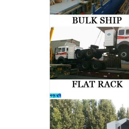
পণ্য ছবি