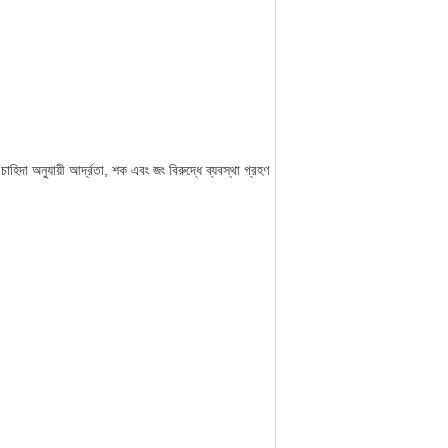
চাহিদা অনুযায়ী আর্দ্রতা, শক এবং জং বিরুদ্ধে ব্যবস্থা গ্রহণ