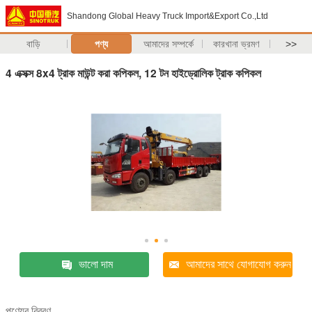
Shandong Global Heavy Truck Import&Export Co.,Ltd
বাড়ি
পণ্য
আমাদের সম্পর্কে
কারখানা ভ্রমণ
>>
4 এক্সক্স 8x4 ট্রাক মাউন্ট করা কপিকল, 12 টন হাইড্রোলিক ট্রাক কপিকল
ভালো দাম
আমাদের সাথে যোগাযোগ করুন
পণ্যের বিবরণ