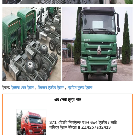
ট্রাক্টর হেড ট্রাক
ডিজেল ট্রাক্টর ট্রাক
প্রাইম মুভার ট্রাক
ট্যাগ:
,
,
এর সেরা মূল্য পান
371 এইচপি সিনাট্রুক হাওও 6x4 ট্রাক্টর / ভারি
দায়িত্ব ট্রাক ইউরো II ZZ4257s3241v