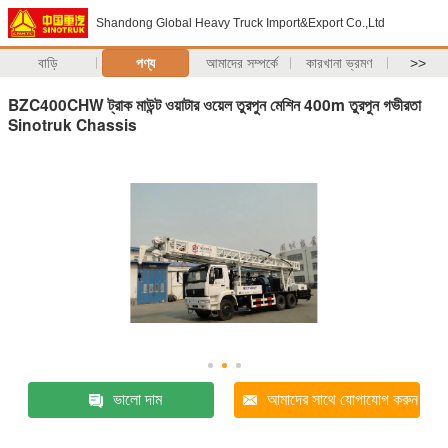
Shandong Global Heavy Truck Import&Export Co.,Ltd
বাড়ি
পণ্য
আমাদের সম্পর্কে
কারখানা ভ্রমণ
>>
BZC400CHW ট্রাক মাউন্ট ওয়াটার ওয়েল তুরপুন মেশিন 400m তুরপুন গভীরতা
Sinotruk Chassis
ভালো দাম
আমাদের সাথে যোগাযোগ করুন