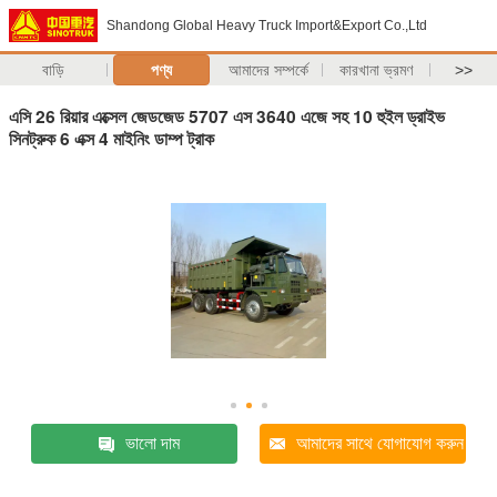
Shandong Global Heavy Truck Import&Export Co.,Ltd
বাড়ি
পণ্য
আমাদের সম্পর্কে
কারখানা ভ্রমণ
>>
এসি 26 রিয়ার এক্সেল জেডজেড 5707 এস 3640 এজে সহ 10 হুইল ড্রাইভ
সিনট্রুক 6 এক্স 4 মাইনিং ডাম্প ট্রাক
ভালো দাম
আমাদের সাথে যোগাযোগ করুন