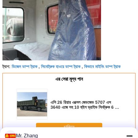
ডিজেল ডাম্প ট্রাক
সিনোট্রুক হাওয়ে ডাম্প ট্রাক
কিভাবে মাইনিং ডাম্প ট্রাক
ট্যাগ:
,
,
এর সেরা মূল্য পান
এসি 26 রিয়ার এক্সেল জেডজেড 5707 এস
3640 এজে সহ 10 হুইল ড্রাইভ সিনট্রুক 6 এক্স
4 মাইনিং ডাম্প ট্রাক
চালিয়ে
Mr. Zhang