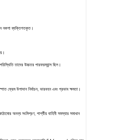
বাহন নকশা ব্যক্তিগতকৃত।
চয়।
ের পরিস্থিতি তাদের উচ্চতর পারফরম্যান্স ছিল।
স্পাত ফ্রেম উপাদান নির্বাচন, ভারবহন এবং প্রভাব ক্ষমতা।
াঠামোর অনন্য সংমিশ্রণ, পার্শ্বীয় বাহিনী সমস্যার সমাধান