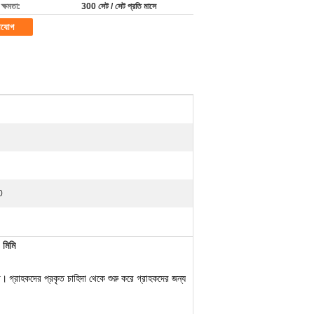
ক্ষমতা:
300 সেট / সেট প্রতি মাসে
াযোগ
0
মিমি
রা।
গ্রাহকদের প্রকৃত চাহিদা থেকে শুরু করে গ্রাহকদের জন্য