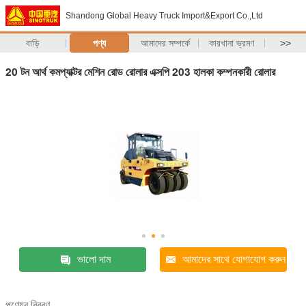
Shandong Global Heavy Truck Import&Export Co.,Ltd
বাড়ি
পণ্য
আমাদের সম্পর্কে
কারখানা ভ্রমণ
>>
20 টন আর্থ কমপ্যাক্টর মেশিন রোড রোলার এক্সপি 203 হালকা কম্পনকারী রোলার
ভালো দাম
আমাদের সাথে যোগাযোগ করুন
পণ্যের বিবরণ