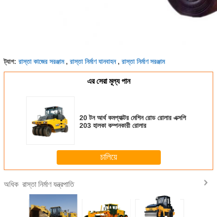
রাস্তা কাজের সরঞ্জাম
রাস্তা নির্মাণ যানবাহন
রাস্তা নির্মাণ সরঞ্জাম
ট্যাগ:
,
,
এর সেরা মূল্য পান
20 টন আর্থ কমপ্যাক্টর মেশিন রোড রোলার এক্সপি
203 হালকা কম্পনকারী রোলার
চালিয়ে
রাস্তা নির্মাণ যন্ত্রপাতি
অধিক