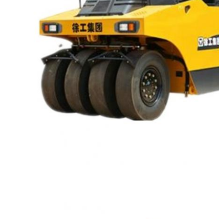
জমা দিন