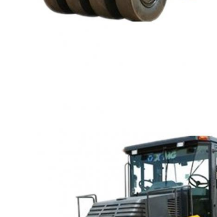
একটি বার্তা রেখে যান
আমরা শীঘ্রই আপনাকে আবার কল 