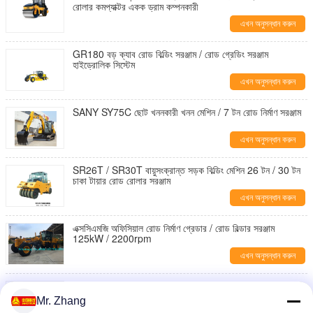
রোলার কমপ্যাক্টর একক ড্রাম কম্পনকারী
এখন অনুসন্ধান করুন
GR180 বড় ক্যাব রোড বিল্ডিং সরঞ্জাম / রোড গ্রেডিং সরঞ্জাম
হাইড্রোলিক সিস্টেম
এখন অনুসন্ধান করুন
SANY SY75C ছোট খননকারী খনন মেশিন / 7 টন রোড নির্মাণ সরঞ্জাম
এখন অনুসন্ধান করুন
SR26T / SR30T বায়ুসংক্রান্ত সড়ক বিল্ডিং মেশিন 26 টন / 30 টন
চাকা টায়ার রোড রোলার সরঞ্জাম
এখন অনুসন্ধান করুন
এক্সসিএমজি অফিসিয়াল রোড নির্মাণ গ্রেডার / রোড বিল্ডার সরঞ্জাম
125kW / 2200rpm
এখন অনুসন্ধান করুন
90 টন রোড নির্মাণ সরঞ্জাম, শান্তুই পাইপলেয়ার ফুল হাইড্রোলিক সাইডবুম
পাইপলাইন পরিবহন উত্তোলন যন্ত্রপাতি
Mr. Zhang