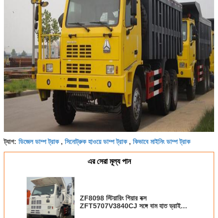
ডিজেল ডাম্প ট্রাক
সিনোট্রুক হাওয়ে ডাম্প ট্রাক
কিভাবে মাইনিং ডাম্প ট্রাক
ট্যাগ:
,
,
এর সেরা মূল্য পান
ZF8098 স্টিয়ারিং গিয়ার বক্স
ZFT5707V3840CJ সঙ্গে বাম হাত ড্রাইভিং
হাওউ মাইনিং ডাম্প ট্রাক