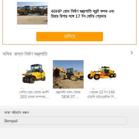
40HP রোড নির্মাণ যন্ত্রপাতি ফ্রন্ট ফলক এবং
রিয়ার রিপার সঙ্গে 17 টন মোটর গ্রেডার
চালিয়ে
রাস্তা নির্মাণ যন্ত্রপাতি
অধিক
শান্তুই মিনি ট্রাক্টর গ্রেড
ব্লেড এবং রিপার 8015
হাইড্রোলিক রোলার আর্থ
20 টন আর্থ ক
রোড নির্মাণ যন্ত্রপাতি 12
* 2380 * 3050 মিমি
কমপ্যাক্টর মেশিন
মেশিন রোড রোল
টন 140 এইচপি
সহ 135 এইচপি মোটর
এক্সসিএমজি 20 টন
203 হালকা ক
হাইড্রোলিক গিয়ার পাম্প
গ্রেডার স্কারিফায়ার
এক্সএস203 এইচ 140
রোলা
140 এইচপি এসজি 14
জিআর 135
কেওয়া 2130 মিমি
ভাষা পরিবর্তন করুন
Bengali