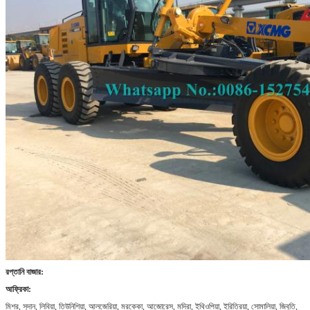
রপ্তানি বাজার:
আফ্রিকা:
মিশর, সুদান, লিবিয়া, তিউনিশিয়া, আলজেরিয়া, মরক্কো, আজোরেস, মদিরা, ইথিওপিয়া, ইরিত্রিয়া, সোমালিয়া, জিবুতি,