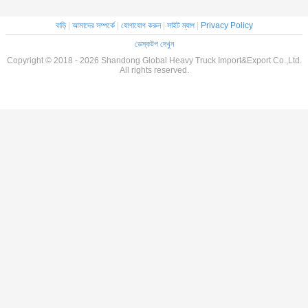
বাড়ি
|
আমাদের সম্পর্কে
|
যোগাযোগ করুন
|
সাইট ম্যাপ
|
Privacy Policy
ডেস্কটপ দেখুন
Copyright © 2018 - 2026 Shandong Global Heavy Truck Import&Export Co.,Ltd.
All rights reserved.