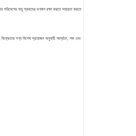
পরিবেশের বায়ু প্রবাহের গুণমান রক্ষা করতে সহায়তা করতে
। বিক্রেতার পণ্য বিশেষ প্রয়োজন অনুযায়ী আর্দ্রতা, শক এবং