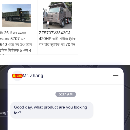
সি 26 রিয়ার এক্সেল
ZZ5707V3842CJ
েডজেড 5707 এস
420HP ভারী মাইনিং ট্রাক
640 এজে সহ 10 হুইল
বাম হাত ড্রাইভ সহ 70 টন
্রাইভ সিনট্রুক 6 এক্স 4
াইনিং ডাম্প ট্রাক
Mr. Zhang
5:37 AM
Good day, what product are you looking 
hang@vip.163.com
for?