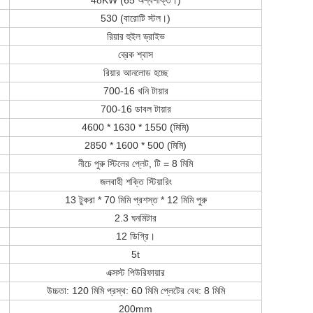
48KW (65 অশ্বশক্তি।)
530 (বারোটি স্টল।)
রিয়ার হুইল ড্রাইভ
ব্রেক শ্বাস
রিয়ার আনলোড হচ্ছে
700-16 খনি টায়ার
700-16 ডাবল টায়ার
4600 * 1630 * 1550 (মিমি)
2850 * 1600 * 500 (মিমি)
নীচে পুরু স্টিলের প্লেট, টি = 8 মিমি
জলবাহী শক্তি স্টিয়ারিং
13 টুকরা * 70 মিমি প্রশস্ত * 12 মিমি পুরু
2.3 ঘনমিটার
12 ডিগ্রি।
5t
এক্সস্ট পিউরিফায়ার
উচ্চতা: 120 মিমি প্রস্থ: 60 মিমি প্লেটের বেধ: 8 মিমি
200mm