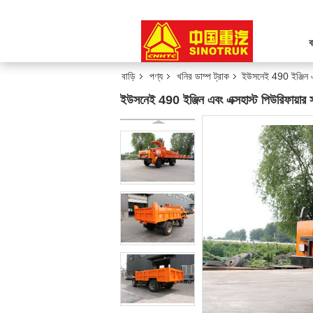
ব
বাড়ি
পণ্য
খনির ডাম্প ট্রাক
ইউসনেই 490 ইঞ্জিন এব
ইউসনেই 490 ইঞ্জিন এবং এক্সহাস্ট পিউরিফায়ার স