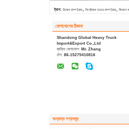
,
,
ট্যাগ:
ডিজেল ডাম্প ট্রাক
সিনোট্রুক হাওয়ে ডাম্প ট্রাক
কিভাবে ম
যোগাযোগের ঠিকানা
Shandong Global Heavy Truck
Import&Export Co.,Ltd
ব্যক্তি যোগাযোগ:
Mr. Zhang
টেল:
86-15275410816
অন্যান্য পণ্যসমূহ