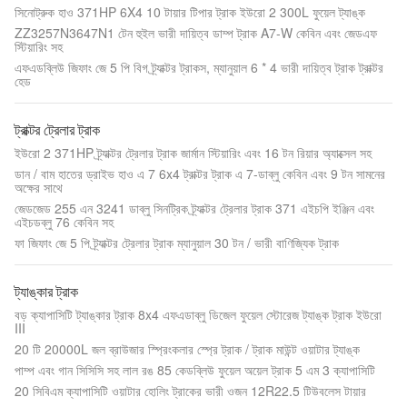
সিনোট্রুক হাও 371HP 6X4 10 টায়ার টিপার ট্রাক ইউরো 2 300L ফুয়েল ট্যাঙ্ক
ZZ3257N3647N1 টেন হুইল ভারী দায়িত্ব ডাম্প ট্রাক A7-W কেবিন এবং জেডএফ
স্টিয়ারিং সহ
এফএডব্লিউ জিফাং জে 5 পি বিগ ট্র্যাক্টর ট্রাকস, ম্যানুয়াল 6 * 4 ভারী দায়িত্ব ট্রাক ট্রাক্টর
হেড
ট্রাক্টর ট্রেলার ট্রাক
ইউরো 2 371HP ট্র্যাক্টর ট্রেলার ট্রাক জার্মান স্টিয়ারিং এবং 16 টন রিয়ার অ্যাক্সেল সহ
ডান / বাম হাতের ড্রাইভ হাও এ 7 6x4 ট্রাক্টর ট্রাক এ 7-ডাব্লু কেবিন এবং 9 টন সামনের
অক্ষের সাথে
জেডজেড 255 এন 3241 ডাব্লু সিনট্রিক ট্র্যাক্টর ট্রেলার ট্রাক 371 এইচপি ইঞ্জিন এবং
এইচডব্লু 76 কেবিন সহ
ফা জিফাং জে 5 পি ট্র্যাক্টর ট্রেলার ট্রাক ম্যানুয়াল 30 টন / ভারী বাণিজ্যিক ট্রাক
ট্যাঙ্কার ট্রাক
বড় ক্যাপাসিটি ট্যাঙ্কার ট্রাক 8x4 এফএডাব্লু ডিজেল ফুয়েল স্টোরেজ ট্যাঙ্ক ট্রাক ইউরো
III
20 টি 20000L জল ব্রাউজার স্প্রিংকলার স্প্রে ট্রাক / ট্রাক মাউন্ট ওয়াটার ট্যাঙ্ক
পাম্প এবং গান সিসিসি সহ লাল রঙ 85 কেডব্লিউ ফুয়েল অয়েল ট্রাক 5 এম 3 ক্যাপাসিটি
20 সিবিএম ক্যাপাসিটি ওয়াটার হোলিং ট্রাকের ভারী ওজন 12R22.5 টিউবলেস টায়ার