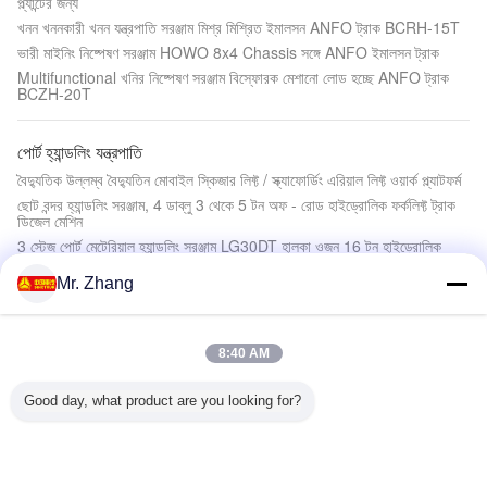
প্ল্যান্টের জন্য
খনন খননকারী খনন যন্ত্রপাতি সরঞ্জাম মিশ্র মিশ্রিত ইমালসন ANFO ট্রাক BCRH-15T
ভারী মাইনিং নিষ্পেষণ সরঞ্জাম HOWO 8x4 Chassis সঙ্গে ANFO ইমালসন ট্রাক
Multifunctional খনির নিষ্পেষণ সরঞ্জাম বিস্ফোরক মেশানো লোড হচ্ছে ANFO ট্রাক
BCZH-20T
পোর্ট হ্যান্ডলিং যন্ত্রপাতি
বৈদ্যুতিক উল্লম্ব বৈদ্যুতিন মোবাইল স্কিজার লিফ্ট / স্ক্যাফোর্ডিং এরিয়াল লিফ্ট ওয়ার্ক প্ল্যাটফর্ম
ছোট বন্দর হ্যান্ডলিং সরঞ্জাম, 4 ডাব্লু 3 থেকে 5 টন অফ - রোড হাইড্রোলিক ফর্কলিফ্ট ট্রাক
ডিজেল মেশিন
3 স্টেজ পোর্ট মেটেরিয়াল হ্যান্ডলিং সরঞ্জাম LG30DT হালকা ওজন 16 টন হাইড্রোলিক
হ্যান্ড ফর্কলিফ্ট
Mr. Zhang
সিই পোর্ট হ্যান্ডলিং সরঞ্জাম 3000 কেজি রেটেড লোডিং ক্যাপাসিটি সর্বোচ্চ। উত্তোলন উচ্চতা
6000 মিমি
8:40 AM
কৃষি খামার যন্ত্রপাতি
মাল্টি উদ্দেশ্য কৃষি কৃষি যন্ত্রপাতি LUTONG LYH400 4WD 490 বিটি / মিনি ফার্ম
Good day, what product are you looking for?
ট্র্যাক্টর
বিশেষ চাকা লোডার কৃষি খামার যন্ত্রপাতি 0.5cbm বালতি ক্যাপাসিটি M910
রেড 4WD কৃষি খামার ট্রাক্টর 3 পয়েন্ট সাসপেনশন এবং ডাবল স্টেজ ক্লাচ জেএম -254
এমএপি 304 কৃষি খামার যন্ত্রপাতি 30 এইচপি 4WD ফার্ম ট্র্যাক্টর 3 পয়েন্ট লিংক সাসপেনশন