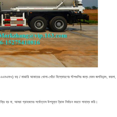
্রণ (এএনএফও) বড় / মাঝারি আকারের খোলা-খোঁচা বিস্ফোরণের স্টপগুলির জন্য যেমন জলবিদ্যুৎ, কয়লা,
্রি হয় না, আমরা গ্রাহকদের সর্বোত্তম উপযুক্ত ট্রাক নির্বাচন করতে সাহায্য করি।