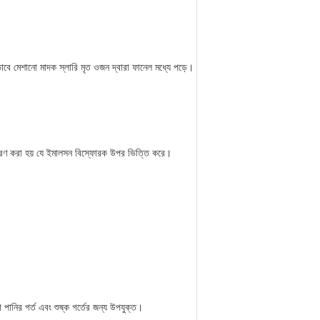
ভাবে মেশানো মাদক স্লারি মৃত ওজন দ্বারা ফানেল মধ্যে পড়ে।
 বিতরণ করা হয় যে ইমালসন বিস্ফোরক উপর ভিত্তি করে।
নির গর্ত এবং শুষ্ক গর্তের জন্য উপযুক্ত।