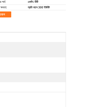
 শর্ত:
এলসি / টিটি
ক্ষমতা:
প্রতি মাসে 300 ইউনিট
াযোগ