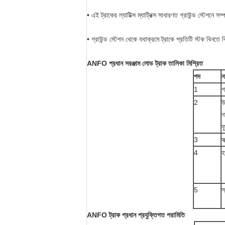
• এই ট্রাকের ল্যাটিক্স ম্যাট্রিক্স সাধারণত গ্রাউন্ড স্টেশনে স
• গ্রাউন্ড স্টেশন থেকে যথাক্রমে ট্রাকে প্রতিটি স্টক বিনত
ANFO প্রধান সরঞ্জাম লোড ট্রাক তালিকা মিশ্রিত
পদ
ন
1
গ
2
উ
ন
ফ
3
স
4
হ
5
স
ANFO ট্রাক প্রধান প্রযুক্তিগত পরামিতি