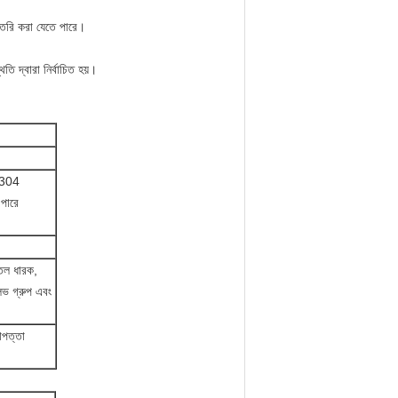
থে তৈরি করা যেতে পারে।
ি দ্বারা নির্বাচিত হয়।
া 304
 পারে
তেল ধারক,
ভ গ্রুপ এবং
রাপত্তা