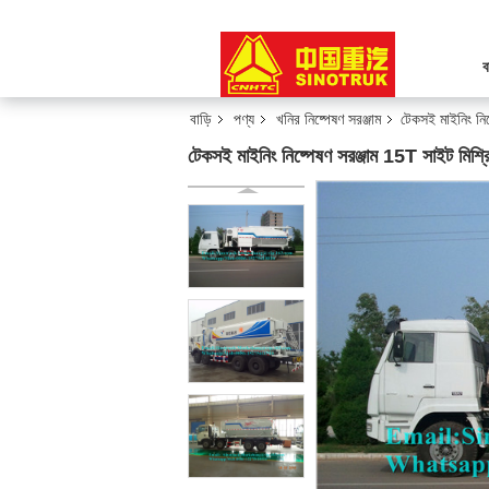
ব
বাড়ি
পণ্য
খনির নিষ্পেষণ সরঞ্জাম
টেকসই মাইনিং ন
টেকসই মাইনিং নিষ্পেষণ সরঞ্জাম 15T সাইট 