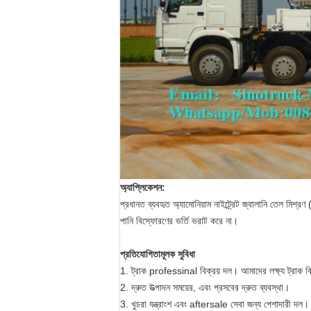
অ্যাপ্লিকেশন:
প্রধানত ব্যবহৃত অ্যামোনিয়াম নাইট্র্রেট জ্বালানি তেল মিশ
পানি বিস্ফোরণের ভর্তি ভরাট করে না।
প্রতিযোগিতামূলক সুবিধা
1. ট্রাক professinal বিক্রয় দল। আমাদের লক্ষ্য ট্রাক বিক
2. দ্রুত উত্পাদন সময়ের, এবং প্রসবের দ্রুত ব্যবস্থা।
3. খুচরা যন্ত্রাংশ এবং aftersale সেবা জন্য পেশাদারী দল।