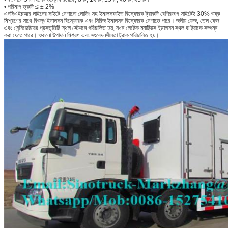
• পরিমাপ ত্রুটি ≤ ± 2%
এনসিএইচআর লাইনের সাইটে মেশানো লোডিং সহ ইমালসফাইড বিস্ফোরক ট্রাকটি বেশিরভাগ সাইটেই 30% শুষ্ক
মিশ্রণের সাথে বিশুদ্ধ ইমালসন বিস্ফোরক এবং সিরিজ ইমালসন বিস্ফোরক মেশাতে পারে। জলীয় ফেজ, তেল ফেজ
এবং সেন্সিজেটরের প্রস্তুতিটি স্থল স্টেশনে পরিচালিত হয়, যখন লেটেক ম্যাট্রিক্স ইমালসন স্থল বা ট্রাকে সম্পন্ন
করা যেতে পারে। শুকনো উপাদান মিশ্রণ এবং সংবেদনশীলতা ট্রাক পরিচালিত হয়।