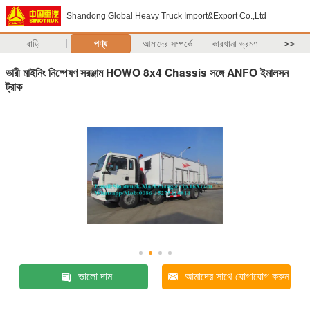
Shandong Global Heavy Truck Import&Export Co.,Ltd
বাড়ি
পণ্য
আমাদের সম্পর্কে
কারখানা ভ্রমণ
>>
ভারী মাইনিং নিষ্পেষণ সরঞ্জাম HOWO 8x4 Chassis সঙ্গে ANFO ইমালসন
ট্রাক
ভালো দাম
আমাদের সাথে যোগাযোগ করুন