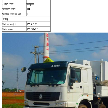
Shift মোড
ম্যানুয়াল
ফরোয়ার্ড গিয়ার
10
বিপরীত গিয়ার সংখ্যা
2
পাগড়ি
টায়ারের সংখ্যা
12 + 1 টি
টায়ার মডেল
12.00-20