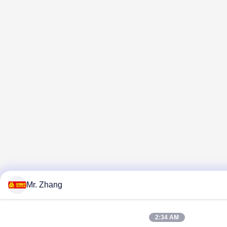
Mr. Zhang
2:34 AM