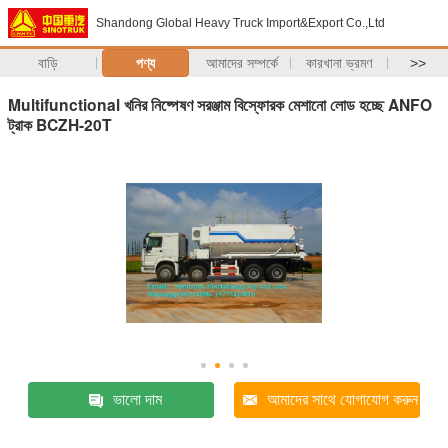
Shandong Global Heavy Truck Import&Export Co.,Ltd
বাড়ি
পণ্য
আমাদের সম্পর্কে
কারখানা ভ্রমণ
>>
Multifunctional খনির নিষ্পেষণ সরঞ্জাম বিস্ফোরক মেশানো লোড হচ্ছে ANFO
ট্রাক BCZH-20T
ভালো দাম
আমাদের সাথে যোগাযোগ করুন